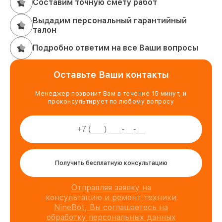
Составим точную смету работ
Выдадим персональный гарантийный
талон
Подробно ответим на все Ваши вопросы
Оставьте Ваши контакты
Менеджер позвонит Вам в течение 15 минут, и
проконсультирует по любому вопросу
Получить бесплатную консультацию
Отправляя заявку на
консультацию и ремонт техники
NineBot, Вы соглашаетесь на
обработку персональных данных