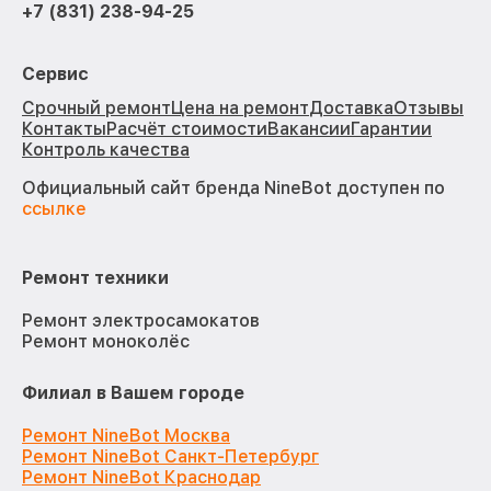
+7 (831) 238-94-25
Сервис
Срочный ремонт
Цена на ремонт
Доставка
Отзывы
Контакты
Расчёт стоимости
Вакансии
Гарантии
Контроль качества
Официальный сайт бренда NineBot доступен по
ссылке
Ремонт техники
Ремонт электросамокатов
Ремонт моноколёс
Филиал в Вашем городе
Ремонт NineBot Москва
Ремонт NineBot Санкт-Петербург
Ремонт NineBot Краснодар