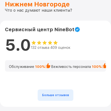
Нижнем Новгороде
Что о нас думают наши клиенты?
Сервисный центр NineBot
5.0
132 отзыва 409 оценок
Обслуживание
100%
Вежливость персонала
100%
К
Больше отзывов