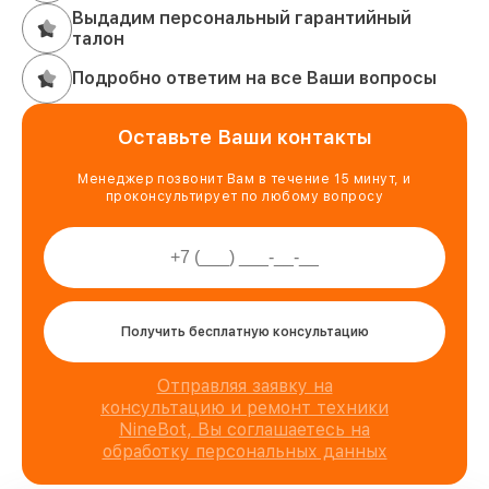
Выдадим персональный гарантийный
талон
Подробно ответим на все Ваши вопросы
Оставьте Ваши контакты
Менеджер позвонит Вам в течение 15 минут, и
проконсультирует по любому вопросу
Получить бесплатную консультацию
Отправляя заявку на
консультацию и ремонт техники
NineBot, Вы соглашаетесь на
обработку персональных данных