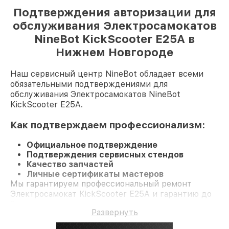
Подтверждения авторизации для
обслуживания Электросамокатов
NineBot KickScooter E25A в
Нижнем Новгороде
Наш сервисный центр NineBot обладает всеми
обязательными подтверждениями для
обслуживания Электросамокатов NineBot
KickScooter E25A.
Как подтверждаем профессионализм:
Официальное подтверждение
Подтверждения сервисных стендов
Качество запчастей
Личные сертификаты мастеров
Мы гарантируем профессиональный ремонт
Электросамокат KickScooter E25A и гарантию до
3 лет.
Развернуть