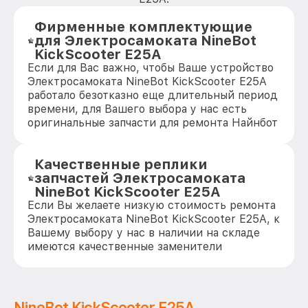
Фирменные комплектующие
для Электросамоката NineBot
KickScooter E25A
Если для Вас важно, чтобы Ваше устройство
Электросамоката NineBot KickScooter E25A
работало безотказно еще длительный период
времени, для Вашего выбора у нас есть
оригинальные запчасти для ремонта Найнбот
Качественные реплики
запчастей Электросамоката
NineBot KickScooter E25A
Если Вы желаете низкую стоимость ремонта
Электросамоката NineBot KickScooter E25A, к
Вашему выбору у нас в наличии на складе
имеются качественные заменители
NineBot KickScooter E25A