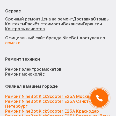
Сервис
Срочный ремонт
Цена на ремонт
Доставка
Отзывы
Контакты
Расчёт стоимости
Вакансии
Гарантии
Контроль качества
Официальный сайт бренда NineBot доступен по
ссылке
Ремонт техники
Ремонт электросамокатов
Ремонт моноколёс
Филиал в Вашем городе
Ремонт NineBot KickScooter E25A Москва
Ремонт NineBot KickScooter E25A Санкт-
Петербург
Ремонт NineBot KickScooter E25A Краснодар