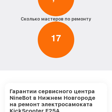
Сколько мастеров по ремонту
1
7
Гарантии сервисного центра
NineBot в Нижнем Новгороде
на ремонт электросамоката
KickScooter E25A