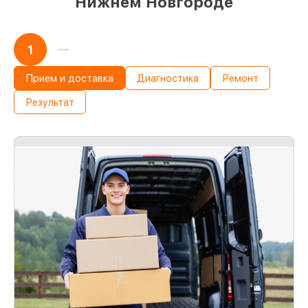
Нижнем Новгороде
1
Прием и доставка
Диагностика
Ремонт
Результат