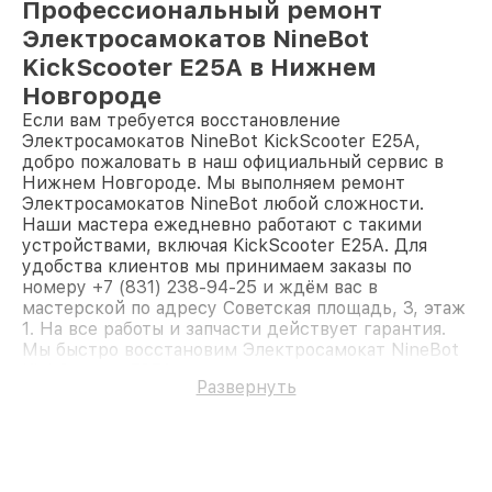
Профессиональный ремонт
Электросамокатов NineBot
KickScooter E25A в Нижнем
Новгороде
Если вам требуется восстановление
Электросамокатов NineBot KickScooter E25A,
добро пожаловать в наш официальный сервис в
Нижнем Новгороде. Мы выполняем ремонт
Электросамокатов NineBot любой сложности.
Наши мастера ежедневно работают с такими
устройствами, включая KickScooter E25A. Для
удобства клиентов мы принимаем заказы по
номеру +7 (831) 238-94-25 и ждём вас в
мастерской по адресу Советская площадь, 3, этаж
1. На все работы и запчасти действует гарантия.
Мы быстро восстановим Электросамокат NineBot
KickScooter E25A.
Развернуть