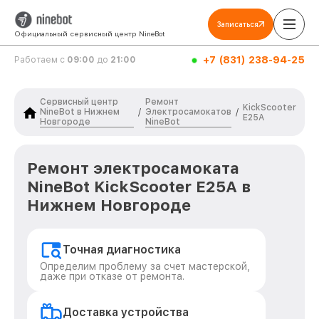
Записаться
Официальный сервисный центр NineBot
+7 (831) 238-94-25
Работаем с
09:00
до
21:00
Сервисный центр
Ремонт
KickScooter
NineBot в Нижнем
Электросамокатов
/
/
E25A
Новгороде
NineBot
Ремонт электросамоката
NineBot KickScooter E25A в
Нижнем Новгороде
Точная диагностика
Определим проблему за счет мастерской,
даже при отказе от ремонта.
Доставка устройства