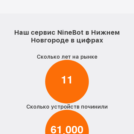
Наш сервис NineBot в Нижнем
Новгороде в цифрах
Сколько лет на рынке
1
1
Сколько устройств починили
6
1
0
0
0
,