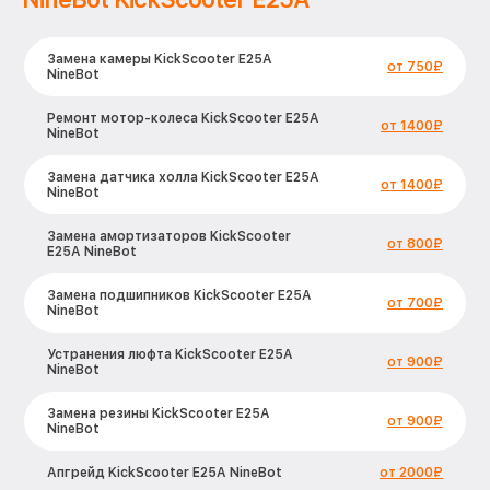
Замена камеры KickScooter E25A
от 750₽
NineBot
Ремонт мотор-колеса KickScooter E25A
от 1400₽
NineBot
Замена датчика холла KickScooter E25A
от 1400₽
NineBot
Замена амортизаторов KickScooter
от 800₽
E25A NineBot
Замена подшипников KickScooter E25A
от 700₽
NineBot
Устранения люфта KickScooter E25A
от 900₽
NineBot
Замена резины KickScooter E25A
от 900₽
NineBot
Апгрейд KickScooter E25A NineBot
от 2000₽