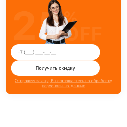
25
%
OFF
Получить скидку
Отправляя заявку, Вы соглашаетесь на обработку
персональных данных