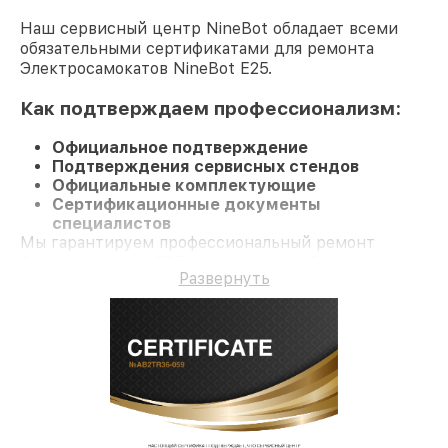
Наш сервисный центр NineBot обладает всеми
обязательными сертификатами для ремонта
Электросамокатов NineBot E25.
Как подтверждаем профессионализм:
Официальное подтверждение
Подтверждения сервисных стендов
Официальные комплектующие
Сертификационные документы
специалистов
Мы гарантируем профессиональный ремонт
Электросамокат E25 и гарантию до 3 лет.
Развернуть