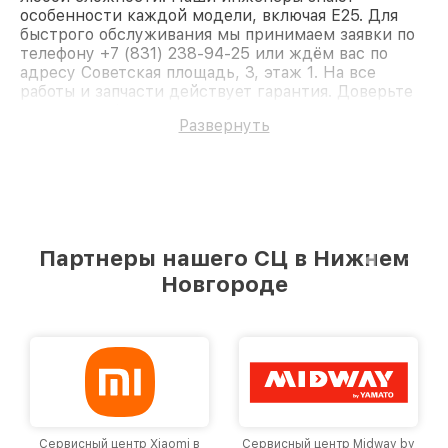
особенности каждой модели, включая E25. Для
быстрого обслуживания мы принимаем заявки по
телефону +7 (831) 238-94-25 или ждём вас по
адресу Советская площадь, 3, этаж 1. На все
работы и запчасти действует гарантия. Доверьте
ремонт профессионалам.
Развернуть
Партнеры нашего СЦ в Нижнем
Новгороде
Сервисный центр Xiaomi в
Сервисный центр Midway by