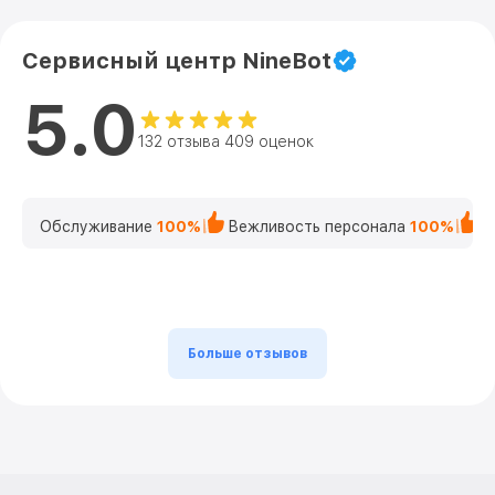
Сервисный центр NineBot
5.0
132 отзыва 409 оценок
Обслуживание
100%
Вежливость персонала
100%
К
Больше отзывов