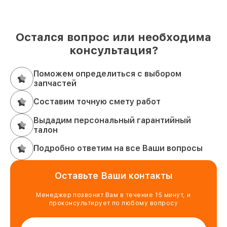
Остался вопрос или необходима
консультация?
Поможем определиться с выбором
запчастей
Составим точную смету работ
Выдадим персональный гарантийный
талон
Подробно ответим на все Ваши вопросы
Оставьте Ваши контакты
Менеджер позвонит Вам в течение 15 минут, и
проконсультирует по любому вопросу