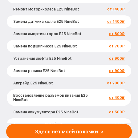
Ремонт мотор-колеса E25 NineBot
от 1400₽
Замена датчика холла E25 NineBot
от 1400₽
Замена амортизаторов E25 NineBot
от 800₽
Замена подшипников E25 NineBot
от 700₽
Устранения люфта E25 NineBot
от 900₽
Замена резины E25 NineBot
от 900₽
Апгрейд E25 NineBot
от 2000₽
Восстановление разъемов питания E25
от 400₽
NineBot
Замена аккумулятора E25 NineBot
от 500₽
Замена корпуса E25 NineBot
от 900₽
Здесь нет моей поломки
Ремонт платы управления