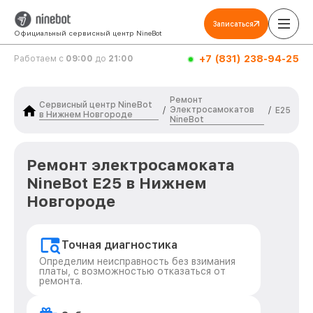
Записаться
Официальный сервисный центр NineBot
+7 (831) 238-94-25
Работаем с
09:00
до
21:00
Ремонт
Сервисный центр NineBot
Электросамокатов
/
/
E25
в Нижнем Новгороде
NineBot
Ремонт электросамоката
NineBot E25 в Нижнем
Новгороде
Точная диагностика
Определим неисправность без взимания
платы, с возможностью отказаться от
ремонта.