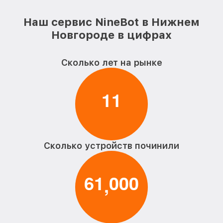
Наш сервис NineBot в Нижнем
Новгороде в цифрах
Сколько лет на рынке
1
1
Сколько устройств починили
6
1
0
0
0
,