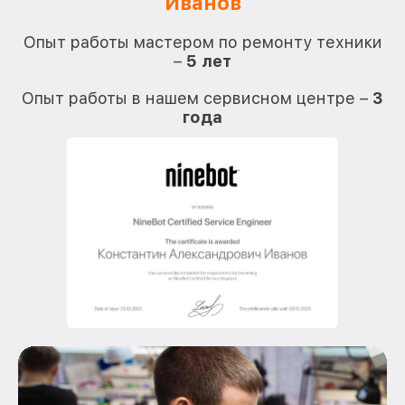
Иванов
О
Опыт работы мастером по ремонту техники
–
5 лет
О
Опыт работы в нашем сервисном центре –
3
года