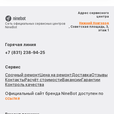
Адрес сервисного
центра
Нижний Новгород
Сеть официальных сервисных центров
, Советская площадь, 3,
NineBot
этаж 1
Горячая линия
+7 (831) 238-94-25
Сервис
Срочный ремонт
Цена на ремонт
Доставка
Отзывы
Контакты
Расчёт стоимости
Вакансии
Гарантии
Контроль качества
Официальный сайт бренда NineBot доступен по
ссылке